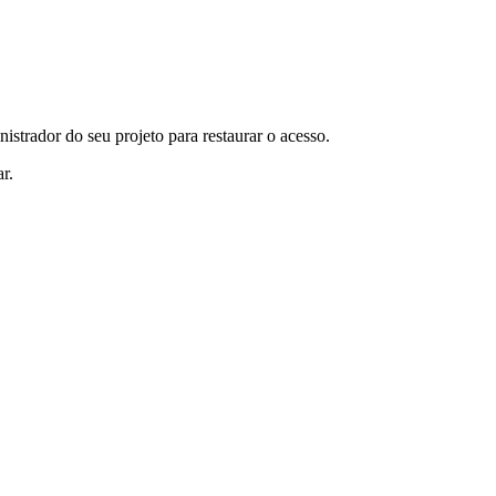
istrador do seu projeto para restaurar o acesso.
r.